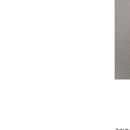
de la tenture de l’apocalypse d’Angers
Studio de 