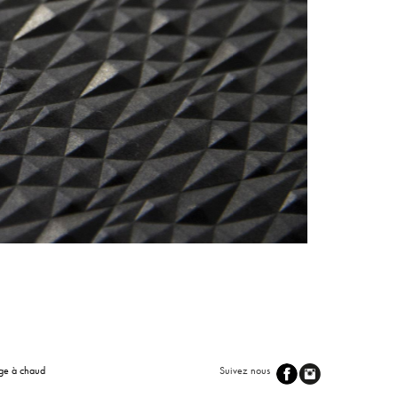
ge à chaud
Suivez nous