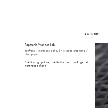
PORTFOLIO
Papeterie Wonder Lab
gaufrage
/
marquage à chaud
/
création graphique
/
objet papier
Création graphique, réalisation en gaufrage et
marquage à chaud