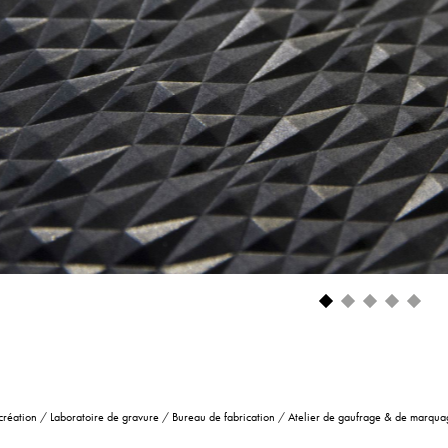
création
/
Laboratoire de gravure
/
Bureau de fabrication
/
Atelier de gaufrage & de marqua