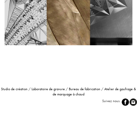
Studio de création
/
Laboratoire de gravure
/
Bureau de fabrication
/
Atelier de gaufrage &
de marquage à chaud
Suivez nous