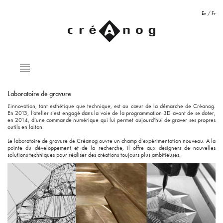
En
/
Fr
Laboratoire de gravure
L’innovation, tant esthétique que technique, est au cœur de la démarche de Créanog.
En 2013, l’atelier s’est engagé dans la voie de la programmation 3D avant de se doter,
en 2014, d’une commande numérique qui lui permet aujourd’hui de graver ses propres
outils en laiton.
Le laboratoire de gravure de Créanog ouvre un champ d’expérimentation nouveau. A la
pointe du développement et de la recherche, il offre aux designers de nouvelles
solutions techniques pour réaliser des créations toujours plus ambitieuses.