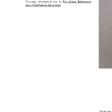
Ouvrage récompensé par le
Prix Liliane Bettencourt
pour l’Intelligence de la Main
de la tenture de l’apocalypse d’Angers
Studio de 