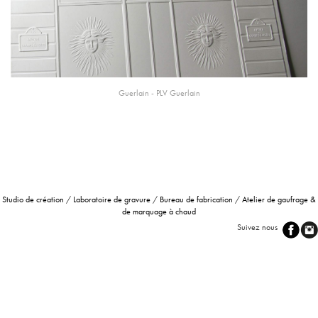
Guerlain -
PLV
Guerlain
Studio de création
/
Laboratoire de gravure
/
Bureau de fabrication
/
Atelier de gaufrage &
de marquage à chaud
Suivez nous