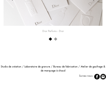
Previous
Next
Dior Parfums - Dior
Studio de création
/
Laboratoire de gravure
/
Bureau de fabrication
/
Atelier de gaufrage &
de marquage à chaud
Suivez nous