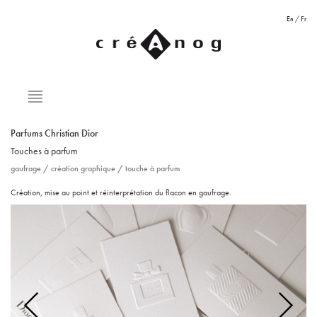
En
/
Fr
Parfums Christian Dior
Touches à parfum
gaufrage
/
création graphique
/
touche à parfum
Création, mise au point et réinterprétation du flacon en gaufrage.