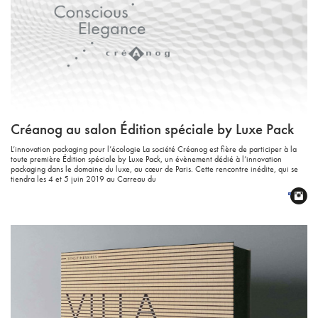
Créanog au salon Édition spéciale by Luxe Pack
L’innovation packaging pour l’écologie La société Créanog est fière de participer à la
toute première Édition spéciale by Luxe Pack, un évènement dédié à l’innovation
packaging dans le domaine du luxe, au cœur de Paris. Cette rencontre inédite, qui se
tiendra les 4 et 5 juin 2019 au Carreau du