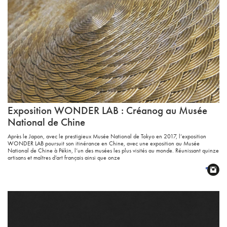
Exposition
WONDER
LAB
: Créanog au Musée
National de Chine
Après le Japon, avec le prestigieux Musée National de Tokyo en 2017, l’exposition
WONDER LAB poursuit son itinérance en Chine, avec une exposition au Musée
National de Chine à Pékin, l’un des musées les plus visités au monde. Réunissant quinze
artisans et maîtres d’art français ainsi que onze