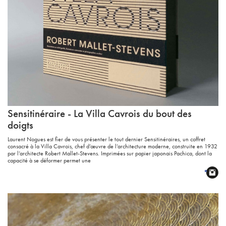
Sensitinéraire - La Villa Cavrois du bout des
doigts
Laurent Nogues est fier de vous présenter le tout dernier Sensitinéraires, un coffret
consacré à la Villa Cavrois, chef d’œuvre de l’architecture moderne, construite en 1932
par l’architecte Robert Mallet-Stevens. Imprimées sur papier japonais Pachica, dont la
capacité à se déformer permet une