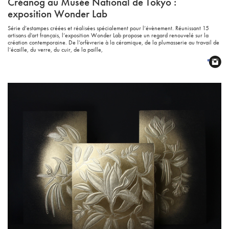
Créanog au Musée National de Tokyo :
exposition Wonder Lab
Série d’estampes créées et réalisées spécialement pour l’évènement. Réunissant 15
artisans d’art français, l’exposition Wonder Lab propose un regard renouvelé sur la
création contemporaine. De l’orfèvrerie à la céramique, de la plumasserie au travail de
l’écaille, du verre, du cuir, de la paille,