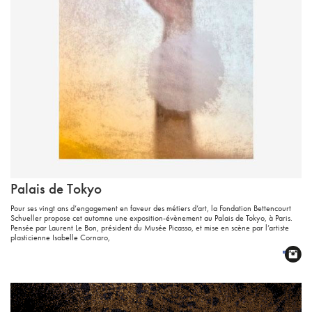
Palais de Tokyo
Pour ses vingt ans d’engagement en faveur des métiers d’art, la Fondation Bettencourt
Schueller propose cet automne une exposition-évènement au Palais de Tokyo, à Paris.
Pensée par Laurent Le Bon, président du Musée Picasso, et mise en scène par l’artiste
plasticienne Isabelle Cornaro,