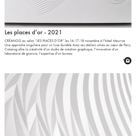
Les places d’or - 2021
CRÉANOG au salon “LES PLACES D’OR” les 16-17-18 novembre à l’hôtel Meurice
Une approche singulière pour un luxe durable Avec ses ateliers situés au cœur de Paris,
Créanog allie la créativité d’un studio de création graphique, l’innovation d’un
laboratoire de gravure, l’expertise d’un bureau