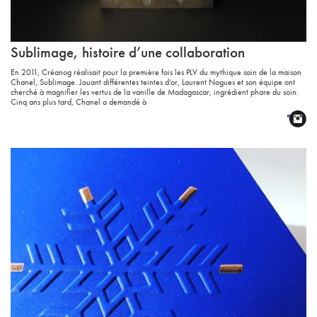
Sublimage, histoire d’une collaboration
En 2011, Créanog réalisait pour la première fois les PLV du mythique soin de la maison
Chanel, Sublimage. Jouant différentes teintes d’or, Laurent Nogues et son équipe ont
cherché à magnifier les vertus de la vanille de Madagascar, ingrédient phare du soin.
Cinq ans plus tard, Chanel a demandé à