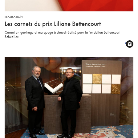
RÉALISATION
Les carnets du prix Liliane Bettencourt
Carnet en gaufrage et marquage à chaud réalisé pour la Fondation Bettencourt
Schueller.