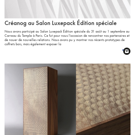
Créanog au Salon Luxepack Édition spéciale
Nous avons participé au Salon Luxepack Édition spéciale du 31 août au 1 septembre au
Carreau du Temple à Paris. Ce fut pour nous l’occasion de rencontrer nos partenaires et
de nouer de nouvelles relations. Nous avons pu y montrer nos récents prototypes de
coffrets bois, mais également exposer la