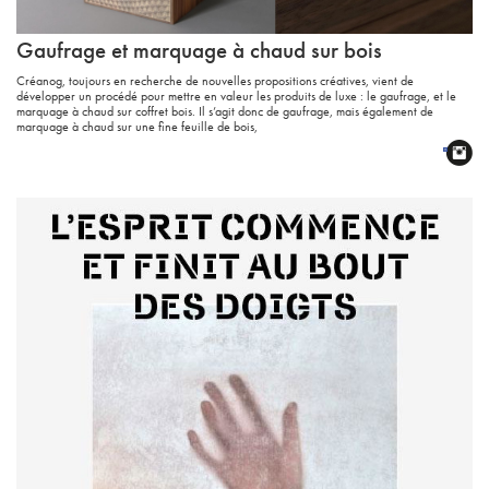
Gaufrage et marquage à chaud sur bois
Créanog, toujours en recherche de nouvelles propositions créatives, vient de
développer un procédé pour mettre en valeur les produits de luxe : le gaufrage, et le
marquage à chaud sur coffret bois. Il s’agit donc de gaufrage, mais également de
marquage à chaud sur une fine feuille de bois,