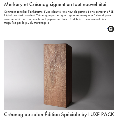
Merkury et Créanog signent un tout nouvel étui
Comment concilier l’esthétisme d’une identité luxe haut de gamme à une démarche RSE
? Merkury s’est associé à Créanog, expert en gaufrage et en marquage à chaud, pour
créer un étui innovant, combinant papiers certifiés FSC & bois. La matière est ainsi
magnifiée par le jeu du marquage à
Créanog au salon Édition Spéciale by
LUXE
PACK