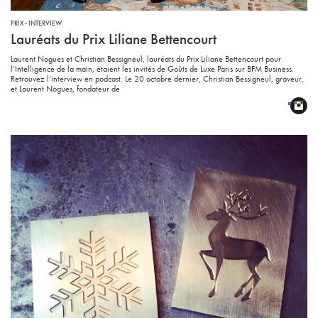
PRIX - INTERVIEW
Lauréats du Prix Liliane Bettencourt
Laurent Nogues et Christian Bessigneul, lauréats du Prix Liliane Bettencourt pour
l’Intelligence de la main, étaient les invités de Goûts de Luxe Paris sur BFM Business.
Retrouvez l’interview en podcast. Le 20 octobre dernier, Christian Bessigneul, graveur,
et Laurent Nogues, fondateur de