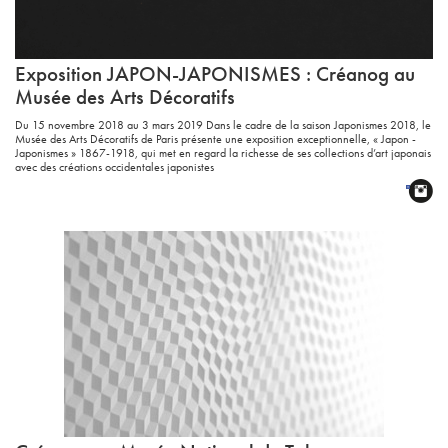
Exposition
JAPON
-
JAPONISMES
: Créanog au
Musée des Arts Décoratifs
Du 15 novembre 2018 au 3 mars 2019 Dans le cadre de la saison Japonismes 2018, le
Musée des Arts Décoratifs de Paris présente une exposition exceptionnelle, « Japon -
Japonismes » 1867-1918, qui met en regard la richesse de ses collections d’art japonais
avec des créations occidentales japonistes