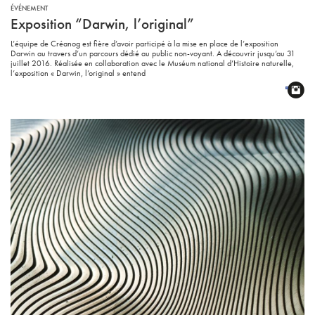
ÉVÉNEMENT
Exposition “Darwin, l’original”
L’équipe de Créanog est fière d’avoir participé à la mise en place de l’exposition
Darwin au travers d’un parcours dédié au public non-voyant. A découvrir jusqu’au 31
juillet 2016. Réalisée en collaboration avec le Muséum national d’Histoire naturelle,
l’exposition « Darwin, l’original » entend