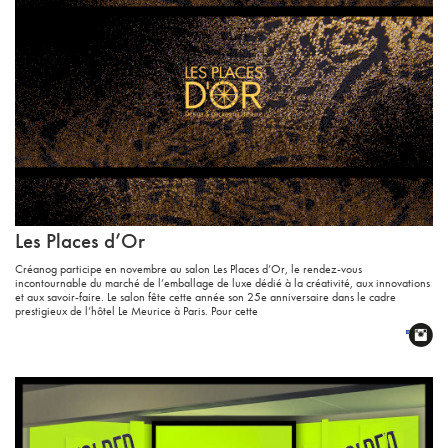
Les Places d’Or
Créanog participe en novembre au salon Les Places d’Or, le rendez-vous
incontournable du marché de l’emballage de luxe dédié à la créativité, aux innovations
et aux savoir-faire. Le salon fête cette année son 25e anniversaire dans le cadre
prestigieux de l’hôtel Le Meurice à Paris. Pour cette