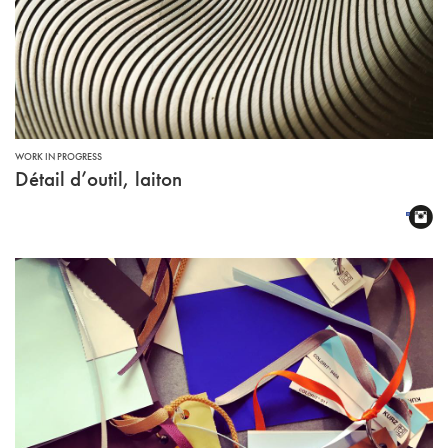
WORK IN PROGRESS
Détail d’outil, laiton