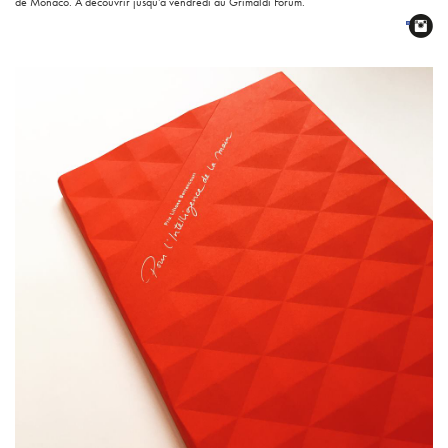
de Monaco. A découvrir jusqu’à vendredi au Grimaldi Forum.