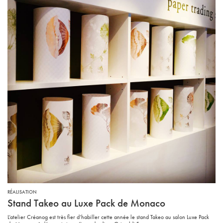
RÉALISATION
Stand Takeo au Luxe Pack de Monaco
L’atelier Créanog est très fier d’habiller cette année le stand Takeo au salon Luxe Pack